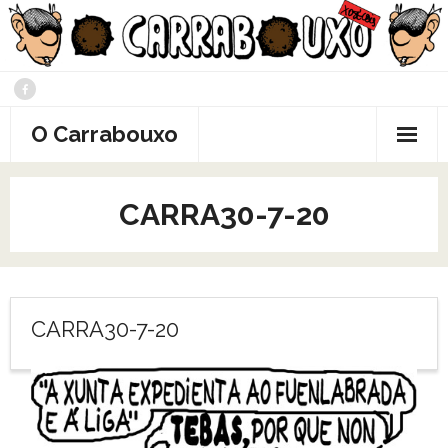
Saltar
al
contenido
O Carrabouxo
CARRA30-7-20
CARRA30-7-20