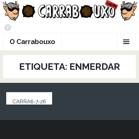
Saltar
al
contenido
O Carrabouxo
ETIQUETA:
ENMERDAR
CARRA6-7-26