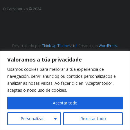
O Carrabouxo © 2024
Desarrollado por
Think Up Themes Ltd
. Creado con
WordPress
.
Valoramos a túa privacidade
Usamos cookies para mellorar a túa experiencia de
navegación, servir anuncios ou contidos personalizados e
analizar as nosas visitas. Ao facer clic en "Aceptar todo",
aceptas o noso uso de cookies.
Aceptar todo
Personalizar
Rexeitar todo