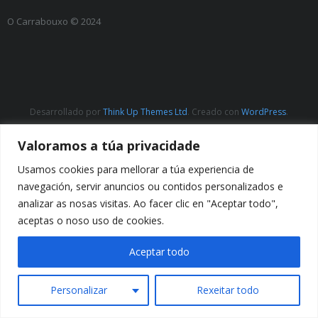
O Carrabouxo © 2024
Desarrollado por
Think Up Themes Ltd
. Creado con
WordPress
.
Valoramos a túa privacidade
Usamos cookies para mellorar a túa experiencia de
navegación, servir anuncios ou contidos personalizados e
analizar as nosas visitas. Ao facer clic en "Aceptar todo",
aceptas o noso uso de cookies.
Aceptar todo
Personalizar
Rexeitar todo