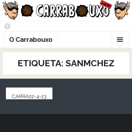
Saltar
al
contenido
O Carrabouxo
ETIQUETA:
SANMCHEZ
CARRA22-4-23