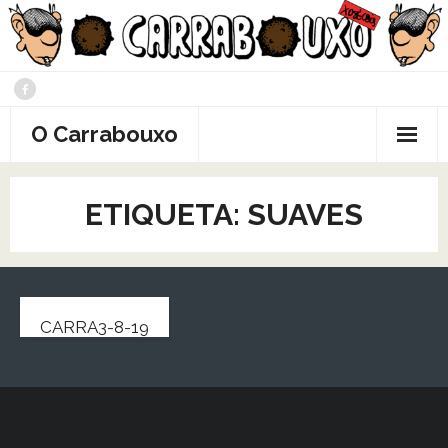
Saltar
al
contenido
O Carrabouxo
ETIQUETA:
SUAVES
CARRA3-8-19